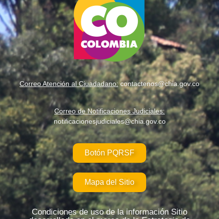
Correo Atención al Ciuadadano:
contactenos@chia.gov.co
Correo de Notificaciones Judiciales:
notificacionesjudiciales@chia.gov.co
Botón PQRSF
Mapa del Sitio
Condiciones de uso de la información Sitio