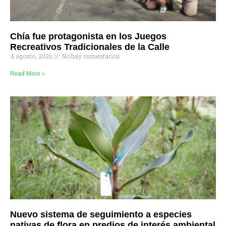
Chía fue protagonista en los Juegos
Recreativos Tradicionales de la Calle
4 agosto, 2026
No hay comentarios
Read More »
Nuevo sistema de seguimiento a especies
nativas de flora en predios de interés ambiental