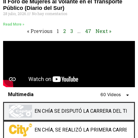
II Foro de Mujeres al Volante en el Transporte
Público (Diario del Sur)
28 julio, 2026
No hay comentarios
Read More »
« Previous
1
2
3
…
47
Next »
Multimedia
60 Videos
EN CHÍA SE DISPUTÓ LA CARRERA DEL TEND
EN CHÍA, SE REALIZÓ LA PRIMERA CARRERA 