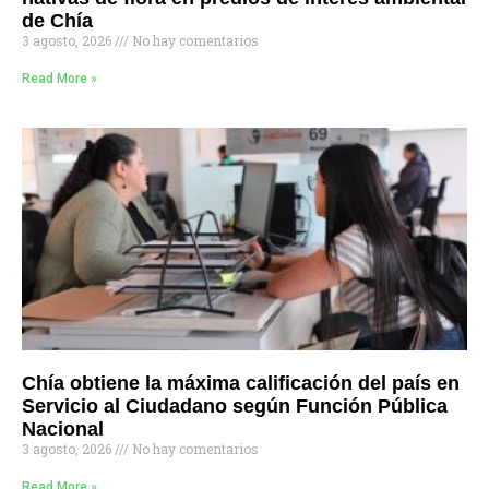
de Chía
3 agosto, 2026
No hay comentarios
Read More »
Chía obtiene la máxima calificación del país en
Servicio al Ciudadano según Función Pública
Nacional
3 agosto, 2026
No hay comentarios
Read More »