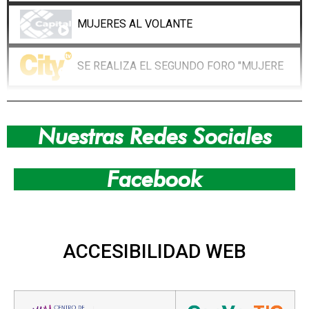
MUJERES AL VOLANTE
SE REALIZA EL SEGUNDO FORO "MUJERES AL
CHÍA SE PREPARA PARA VIVIR SU GRAN DES
Nuestras Redes Sociales
PICO Y PLACA PARA CARROS MATRICULADOS
Facebook
NUEVO CENTRO ADMINISTRATIVO DE CHÍA
LOS CHIENSES VIVIERON UNA NOCHE DE GAL
ACCESIBILIDAD
WEB
CHÍA ACABA DE SUSPENDER LA RESTRICCIÓ