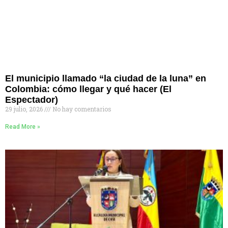
El municipio llamado “la ciudad de la luna” en
Colombia: cómo llegar y qué hacer (El
Espectador)
29 julio, 2026
No hay comentarios
Read More »