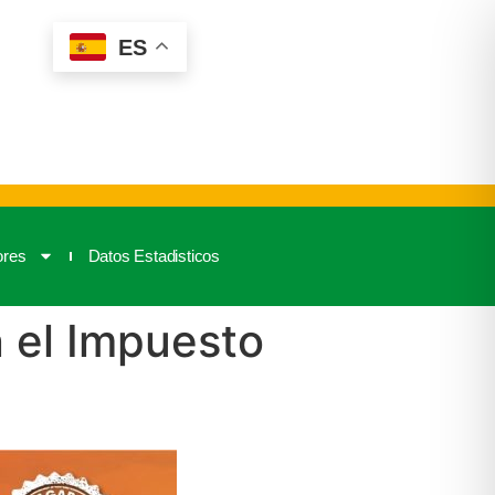
ES
ores
Datos Estadisticos
n el Impuesto