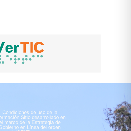
Condiciones de uso de la
formación Sitio desarrollado en
el marco de la Estrategia de
Gobierno en Línea del orden