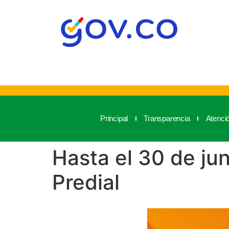
Principal
Transparencia
Atenci
Hasta el 30 de ju
Predial