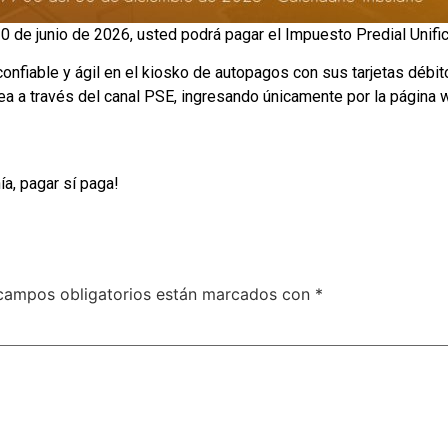
0 de junio de 2026, usted podrá pagar el Impuesto Predial Unif
nfiable y ágil en el kiosko de autopagos con sus tarjetas débito
nea a través del canal PSE, ingresando únicamente por la página 
a, pagar sí paga!
campos obligatorios están marcados con
*