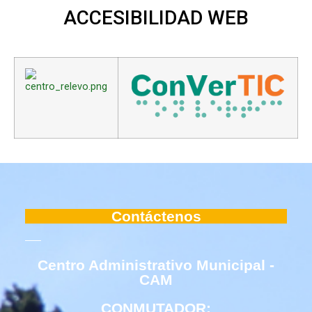
ACCESIBILIDAD
WEB
Contáctenos
Centro Administrativo Municipal -
CAM
CONMUTADOR: