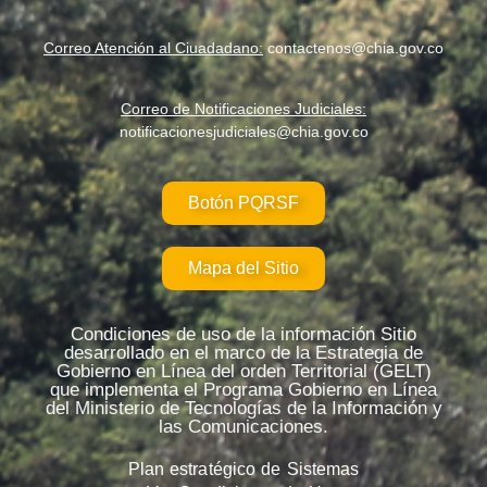
Correo Atención al Ciuadadano:
contactenos@chia.gov.co
Correo de Notificaciones Judiciales:
notificacionesjudiciales@chia.gov.co
Botón PQRSF
Mapa del Sitio
Condiciones de uso de la información Sitio
desarrollado en el marco de la Estrategia de
Gobierno en Línea del orden Territorial (GELT)
que implementa el Programa Gobierno en Línea
del Ministerio de Tecnologías de la Información y
las Comunicaciones.
Plan estratégico de Sistemas