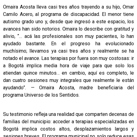
Omaira Acosta lleva casi tres años trayendo a su hijo, Omar
Camilo Acero, al programa de discapacidad. El menor tiene
autismo grado uno y, desde que ingresó a este espacio, los
avances han sido notorios. Omaira lo describe con gratitud y
alivio, “… acá las profesionales son muy pacientes, lo han
ayudado bastante. En el progreso ha evolucionado
muchísimo; llevamos ya casi tres años y realmente se ha
notado el avance. Las terapias por fuera son muy costosas: ir
a Bogotá implica media hora de viaje para que solo los
atiendan quince minutos… en cambio, aquí es completo, le
dan cuatro sesiones muy integrales que realmente le están
ayudando”. — Omaira Acosta, madre beneficiaria del
programa Universo de los Sentidos.
Su testimonio refleja una realidad que comparten decenas de
familias del municipio: acceder a terapias especializadas en
Bogotá implica costos altos, desplazamientos largos y
sesiones breves. El programa municipal no solo reduce esas