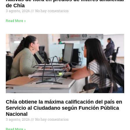
de Chía
3 agosto, 2026
No hay comentarios
Read More »
Chía obtiene la máxima calificación del país en
Servicio al Ciudadano según Función Pública
Nacional
3 agosto, 2026
No hay comentarios
Read More »