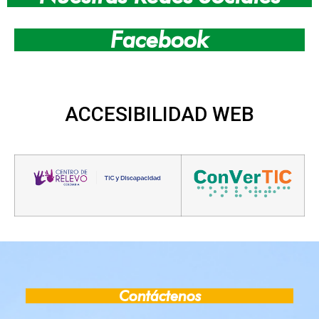
PICO Y PLACA PARA CARROS MATRICULADOS
Facebook
NUEVO CENTRO ADMINISTRATIVO DE CHÍA
LOS CHIENSES VIVIERON UNA NOCHE DE GAL
ACCESIBILIDAD
WEB
CHÍA ACABA DE SUSPENDER LA RESTRICCIÓ
ALCALDE DE CHÍA ADVIRTIÓ DESAFÍOS DE I
CHÍA FUE RECONOCIDO COMO REFERENTE DE
LA INCONFORMIDAD DEL ALCALDE DE CHÍA
Contáctenos
ENCONTREMONOS EN BOGOTÁ Y EN CUNDIN