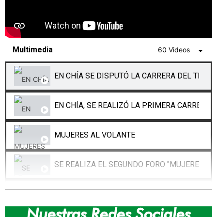
Multimedia
60 Videos
EN CHÍA SE DISPUTÓ LA CARRERA DEL TEND
EN CHÍA, SE REALIZÓ LA PRIMERA CARRERA 
MUJERES AL VOLANTE
SE REALIZA EL SEGUNDO FORO "MUJERES AL
CHÍA SE PREPARA PARA VIVIR SU GRAN DES
Nuestras Redes Sociales