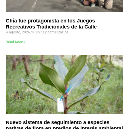
Chía fue protagonista en los Juegos
Recreativos Tradicionales de la Calle
4 agosto, 2026
No hay comentarios
Read More »
Nuevo sistema de seguimiento a especies
nativas de flora en predios de interés ambiental