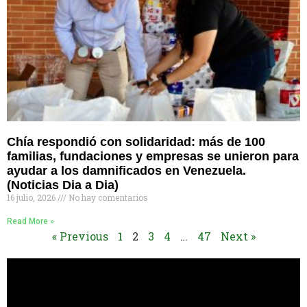
Chía respondió con solidaridad: más de 100
familias, fundaciones y empresas se unieron para
ayudar a los damnificados en Venezuela.
(Noticias Dia a Dia)
16 julio, 2026
No hay comentarios
Read More »
« Previous
1
2
3
4
…
47
Next »